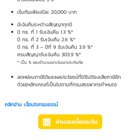
เริ่มต้นเพียงปีละ 20,000 บาท
มีเงินคืนระหว่างสัญญาทุกปี
ปี กธ. ที่ 1 รับเงินคืน 1.3 %*
ปี กธ. ที่ 2 รับเงินคืน 2.6 %*
ปี กธ. ที่ 3 – ปีที่ 9 รับเงินคืน 3.9 %*
ครบสัญญารับเงินคืน 303.9 %*
* เป็น % ของจำนวนเอาเงินเอาประกันภัย
ลดหย่อนภาษีได้และผลประโยชน์ที่ได้ไม่ต้องเสียภาษีอีก
ด้วย(หลักเกณฑ์เป็นไปตามที่กรมสรรพากรกำหนด)
คลิกอ่าน เงื่อนไขกรมธรรม์
คำนวณเบี้ยประกัน