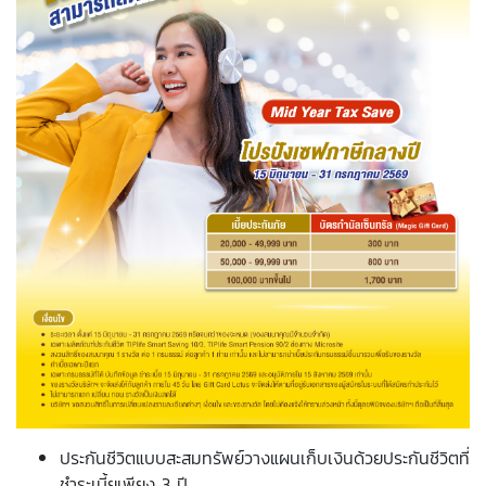
ประกันชีวิตแบบสะสมทรัพย์วางแผนเก็บเงินด้วยประกันชีวิตที่
ชำระเบี้ยเพียง 3 ปี